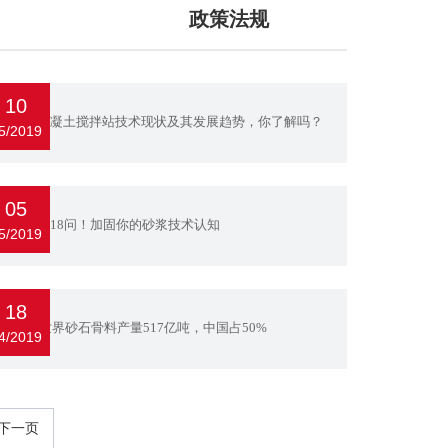
政策法规
10
行业丨混凝土搅拌站技术现状及其发展趋势，你了解吗？
5/2019
05
砂浆技术18问！加固你的砂浆技术认知
5/2019
18
2019年世界砂石骨料产量517亿吨，中国占50%
4/2019
下一页