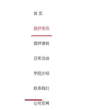
首 页
搅拌资讯
搅拌课程
日常活动
学院介绍
联系我们
公司官网
了解搅拌行业最前沿资讯