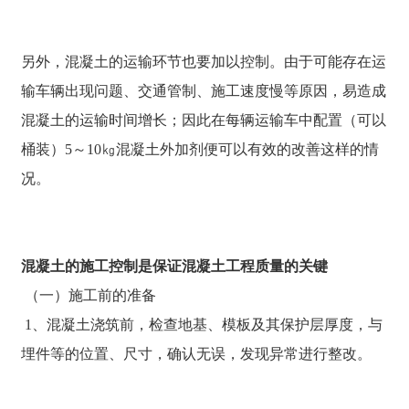
另外，混凝土的运输环节也要加以控制。由于可能存在运
输车辆出现问题、交通管制、施工速度慢等原因，易造成
混凝土的运输时间增长；因此在每辆运输车中配置（可以
桶装）5～10㎏混凝土外加剂便可以有效的改善这样的情
况。
混凝土的施工控制是保证混凝土工程质量的关键
（一）施工前的准备
1、混凝土浇筑前，检查地基、模板及其保护层厚度，与
埋件等的位置、尺寸，确认无误，发现异常进行整改。