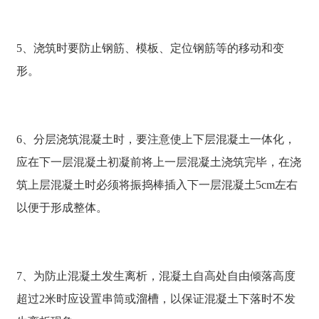
5、浇筑时要防止钢筋、模板、定位钢筋等的移动和变
形。
6、分层浇筑混凝土时，要注意使上下层混凝土一体化，
应在下一层混凝土初凝前将上一层混凝土浇筑完毕，在浇
筑上层混凝土时必须将振捣棒插入下一层混凝土5cm左右
以便于形成整体。
7、为防止混凝土发生离析，混凝土自高处自由倾落高度
超过2米时应设置串筒或溜槽，以保证混凝土下落时不发