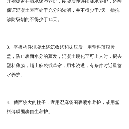
开始覆盖并洒水保湿养护，终凝后即连续浇水养护，必须
保证混凝土表面处于充分的湿润，并不得少于7天，掺抗
渗防裂剂的不得少于14天。
3、平板构件混凝土浇筑收浆和抹压后，用塑料薄膜覆
盖，防止表面水分的蒸发，混凝土硬化至可上人时，揭去
塑料薄膜，铺上麻袋或草帘，用水浇透，有条件时近量蓄
水养护。
4、截面较大的柱子，宜用湿麻袋围裹喷水养护，或用塑
料薄膜围裹自生养护。