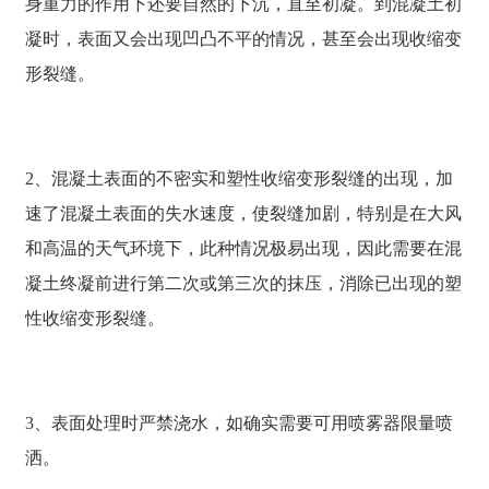
身重力的作用下还要自然的下沉，直至初凝。到混凝土初
凝时，表面又会出现凹凸不平的情况，甚至会出现收缩变
形裂缝。
2、混凝土表面的不密实和塑性收缩变形裂缝的出现，加
速了混凝土表面的失水速度，使裂缝加剧，特别是在大风
和高温的天气环境下，此种情况极易出现，因此需要在混
凝土终凝前进行第二次或第三次的抹压，消除已出现的塑
性收缩变形裂缝。
3、表面处理时严禁浇水，如确实需要可用喷雾器限量喷
洒。