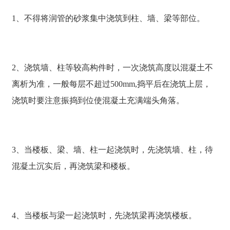
1、不得将润管的砂浆集中浇筑到柱、墙、梁等部位。
2、浇筑墙、柱等较高构件时，一次浇筑高度以混凝土不
离析为准，一般每层不超过500mm,捣平后在浇筑上层，
浇筑时要注意振捣到位使混凝土充满端头角落。
3、当楼板、梁、墙、柱一起浇筑时，先浇筑墙、柱，待
混凝土沉实后，再浇筑梁和楼板。
4、当楼板与梁一起浇筑时，先浇筑梁再浇筑楼板。