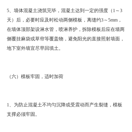
5、墙体混凝土浇筑完毕，混凝土达到一定的强度（1～3
天）后，必要时应及时松动两侧模板，离缝约3～5mm，
在墙体顶部架设淋水管，喷淋养护，拆除模板后应在墙两
侧覆挂麻袋或草帘等覆盖物，避免阳光的直接照射墙面，
地下室外墙宜尽早回填土。
（六）模板牢固，适时加荷
1、为防止混凝土不均匀沉降或受震动而产生裂缝，模板
支撑必须牢固。