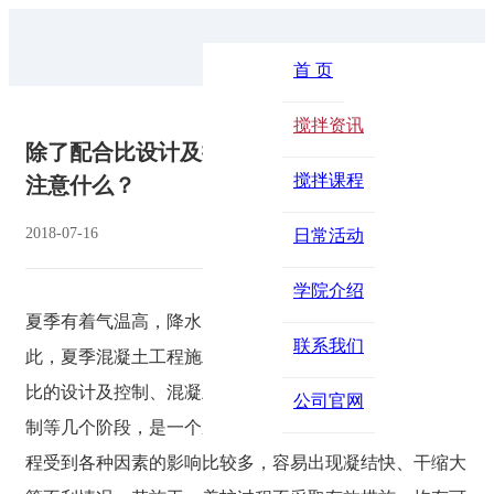
首 页
搅拌资讯
除了配合比设计及控制，夏季混凝土施工还要
搅拌课程
注意什么？
2018-07-16
浏览：3884
日常活动
学院介绍
夏季有着气温高，降水多，降水量大、干燥快的特点。因
联系我们
此，夏季混凝土工程施工分为：个从原材料的进厂、配合
比的设计及控制、混凝土的出厂的控制、混凝土的施工控
公司官网
制等几个阶段，是一个系统工程。混凝土在交付及使用过
程受到各种因素的影响比较多，容易出现凝结快、干缩大