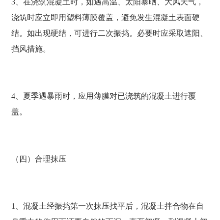
3、在浇筑混凝土时，如遇高温、太阳暴晒、大风天气，
浇筑时应立即用塑料薄膜覆盖，避免发生混凝土表面硬
结。如出现硬结，可进行二次振捣。必要时应采取遮阳、
挡风措施。
4、夏季遇暴雨时，应用薄膜对已浇筑的混凝土进行覆
盖。
（四）合理抹压
1、混凝土经振捣第一次抹压找平后，混凝土拌合物在自